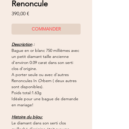
Renoncule
Prix
390,00 €
COMMANDER
Description
:
Bague en or blanc 750 millièmes avec
un petit diamant taille ancienne
d'environ 0.09 carat dans son serti
clos d'origine.
A porter seule ou avec d'autres
Renoncules In
O
rbem ( deux autres
sont disponibles).
Poids total:1.63g
Idéale pour une bague de demande
en mariage!
Histoire du bijou:
Le diamant dans son serti clos
guilloché d'origine était sur une