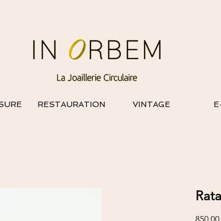
SURE
RESTAURATION
VINTAGE
E
Rata
850,00