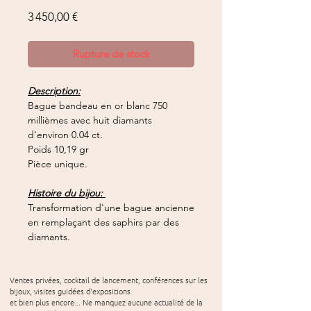
Prix
3 450,00 €
Rupture de stock
Description:
Bague bandeau en or blanc 750
millièmes avec huit diamants
d'environ 0.04 ct.
Poids 10,19 gr
Pièce unique.
Histoire du bijou:
Transformation d'une bague ancienne
en remplaçant des saphirs par des
diamants.
Ventes privées, cocktail de lancement, conférences sur les
bijoux, visites guidées d'expositions
et bien plus encore... Ne manquez aucune actualité de la