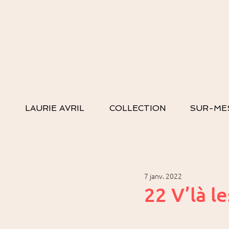
LAURIE AVRIL
COLLECTION
SUR-ME
Tous les posts
7 janv. 2022
22 V’là l