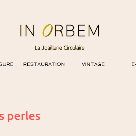
SURE
RESTAURATION
VINTAGE
E
es perles